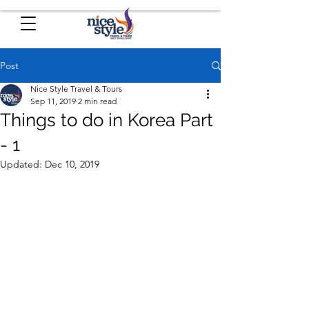
Post
Nice Style Travel & Tours
Sep 11, 2019
2 min read
Things to do in Korea Part
- 1
Updated:
Dec 10, 2019