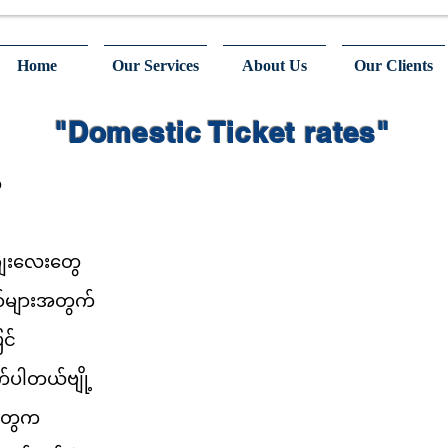
Home
Our Services
About Us
Our Clients
"Domestic Ticket rates"
်
ျေးလေးတွေ
ာ်များအတွက်
င်
်ပါတယ်ဗျို့
းတွေက