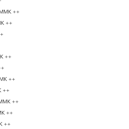
+
0 MMK ++
MK ++
++
MK ++
++
 MMK ++
K ++
0 MMK ++
MMK ++
MK ++