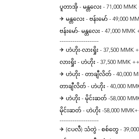
ပူတာအို - မန္တလေး - 71,000 MMK
✈ မန္တလေး - ဗန်းမော် - 49,000 
ဗန်းမော်- မန္တလေး - 47,000 MMK
---------------------
✈ ဟဲဟိုး-လားရှိုး - 37,500 MMK 
လားရှိုး - ဟဲဟိုး - 37,500 MMK +
✈ ဟဲဟိုး - တာချီလိတ် - 40,000
တာချီလိတ် - ဟဲဟိုး - 40,000 MM
✈ ဟဲဟိုး - မိုင်းဆတ် -58,000 M
မိုင်းဆတ် - ဟဲဟိုး -58,000 MMK
---------------------
✈ (ငပလီ) သံတွဲ - စစ်တွေ - 39,